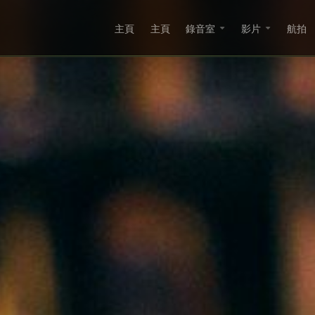
主頁
主頁
錄音室
影片
航拍