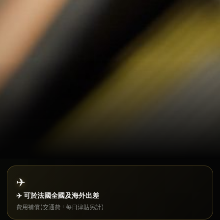
✈️
✈️ 可於法國全國及海外出差
費用補償(交通費 + 每日津貼另計)