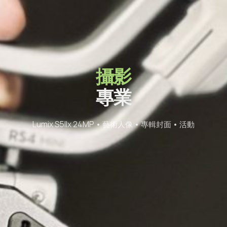
攝影
專業
Lumix S5IIx 24MP • 藝術人像 • 專輯封面 • 活動