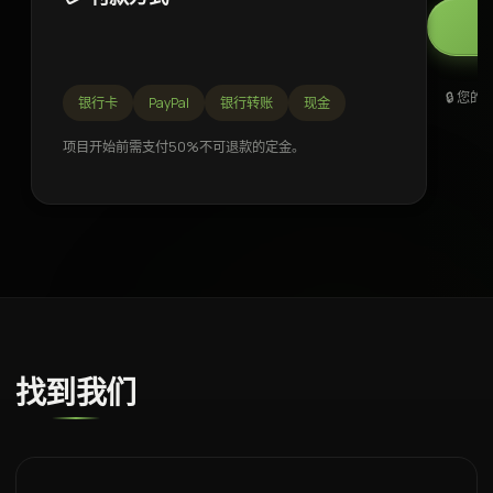
🔒 您
银行卡
PayPal
银行转账
现金
项目开始前需支付50%不可退款的定金。
找到我们