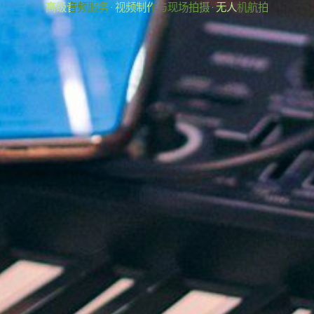
高级音频服务
·
视频制作与现场拍摄
·
无人机航拍