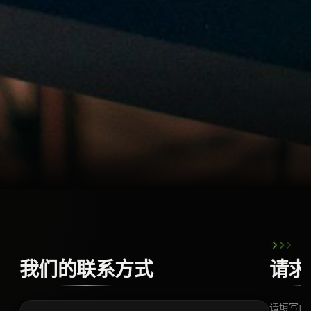
›
›
›
我们的联系方式
请求
请填写此