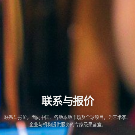
联系与报价
联系与报价。面向中国、各地本地市场及全球项目，为艺术家、
企业与机构提供服务的专家级录音室。