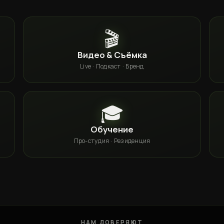
🎬
Видео & Съёмка
Live · Подкаст · Бренд
🎓
Обучение
Про-студия · Резиденция
НАМ ДОВЕРЯЮТ