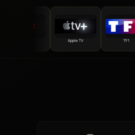
Netflix
Apple TV
TF1