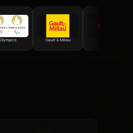
Gault & Millau
Netflix