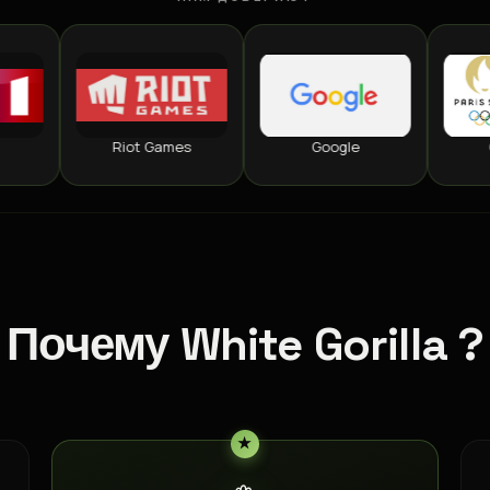
Riot Games
Google
Olympics
Почему White Gorilla ?