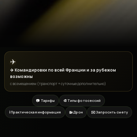
✈️
✈️ Командировки по всей Франции и за рубежом
возможны
с возмещением (транспорт + суточные дополнительно)
📷 Тарифы
🎨 Типы фотосессий
ℹ️ Практическая информация
🚁 Дрон
✉️ Запросить смету