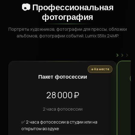
📷 Профессиональная
фотография
Портреты художников, фотографии для прессы, обложки
альбомов, фотографии событий. Lumix S5IIx 24MP.
›
›
›
✈️ На месте
Пакет фотосессии
28 000 ₽
2 часа фотосессии
✅ 2 часа фотосессии в студии или на
открытом воздухе