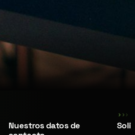
›
›
›
Nuestros datos de
Soli