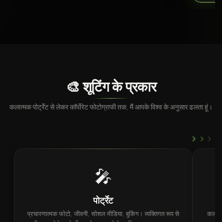
🎨 शूटिंग के प्रकार
कलात्मक पोर्ट्रेट से लेकर कॉर्पोरेट फोटोग्राफी तक, मैं आपके विश्व के अनुसार ढलता हूं।
›
›
›
🎤
पोर्ट्रेट
प्रचारणात्मक फोटो, जीवनी, सोशल मीडिया, बुकिंग। व्यक्तिगत रूप से
कलात्