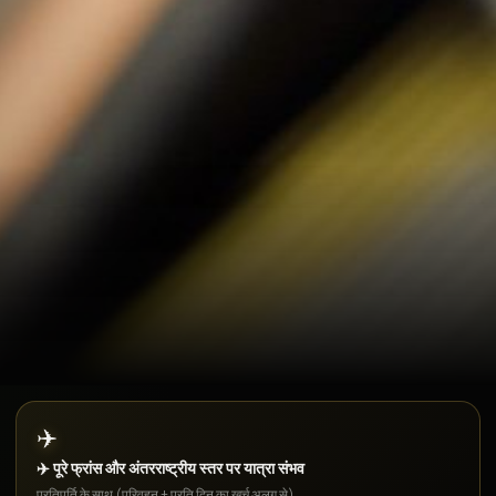
✈️
✈️ पूरे फ्रांस और अंतरराष्ट्रीय स्तर पर यात्रा संभव
प्रतिपूर्ति के साथ (परिवहन + प्रति दिन का खर्च अलग से)