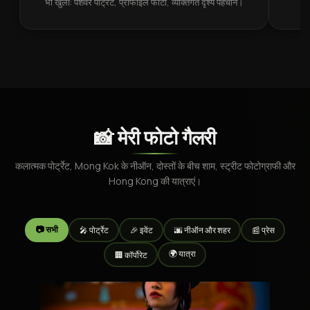
भी खुला: पेशेवर पोर्ट्रेट, प्रोफाइल फोटो, व्यक्तिगत दृश्य पहचान।
📸 मेरी फोटो गैलरी
कलात्मक पोर्ट्रेट, Mong Kok के नीऑन, दोस्तों के बीच शाम, स्ट्रीट फोटोग्राफी और
Hong Kong की यात्राएं।
📷 सभी
🎤 पोर्ट्रेट
🎉 इवेंट
🌆 नीऑन और शहर
📰 प्रेस
🌍 यात्रा
🏢 कॉर्पोरेट