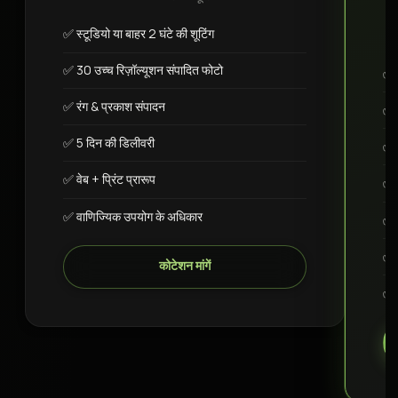
✅ स्टूडियो या बाहर 2 घंटे की शूटिंग
✅ 30 उच्च रिज़ॉल्यूशन संपादित फोटो
✅ आ
✅ रंग & प्रकाश संपादन
✅ 6
✅ 5 दिन की डिलीवरी
✅ उ
✅ वेब + प्रिंट प्रारूप
✅ 
✅ वाणिज्यिक उपयोग के अधिकार
✅ 
✅ व
कोटेशन मांगें
✅ 