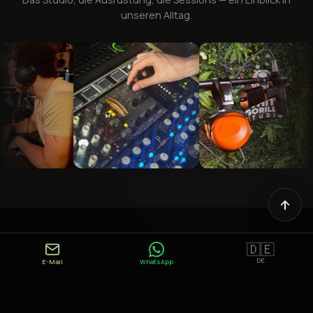
unseren Alltag.
🇩🇪
DE
E-Mail
WhatsApp
★★★★★
"Jean-Baptiste hört seinen Kunden sehr genau zu und