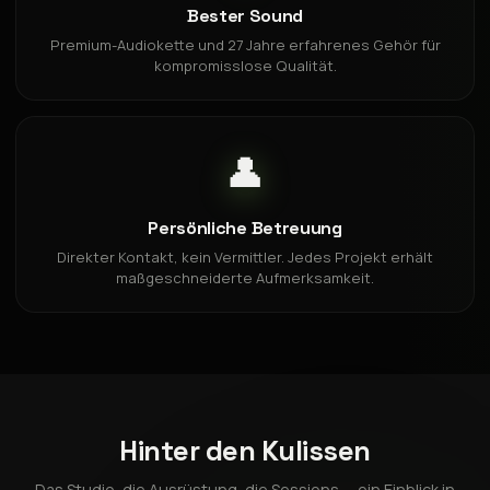
Bester Sound
Premium-Audiokette und 27 Jahre erfahrenes Gehör für
kompromisslose Qualität.
👤
Persönliche Betreuung
Direkter Kontakt, kein Vermittler. Jedes Projekt erhält
maßgeschneiderte Aufmerksamkeit.
Hinter den Kulissen
Das Studio, die Ausrüstung, die Sessions — ein Einblick in