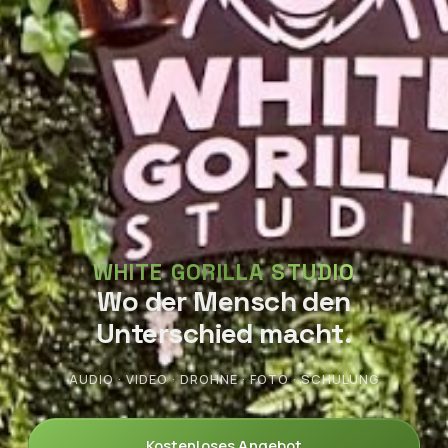
WHITE GORILLA STUDIO
Wo der Mensch den
Unterschied macht.
AUDIO · VIDEO · DROHNE · FOTO · SCHULUNG
Kostenloses Angebot