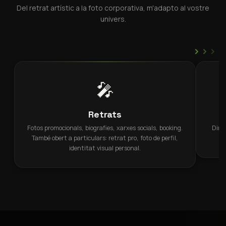
Del retrat artístic a la foto corporativa, m'adapto al vostre
univers.
›
›
›
🎤
Retrats
Fotos promocionals, biografies, xarxes socials, booking.
Direc
També obert a particulars: retrat pro, foto de perfil,
identitat visual personal.